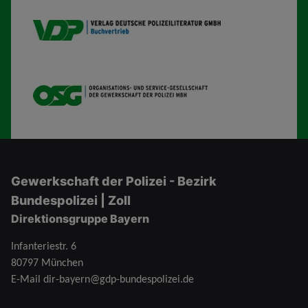
VDP B
OSG
Gewerkschaft der Polizei - Bezirk
Bundespolizei | Zoll
Direktionsgruppe Bayern
Infanteriestr. 6
80797 München
E-Mail
dir-bayern@gdp-bundespolizei.de