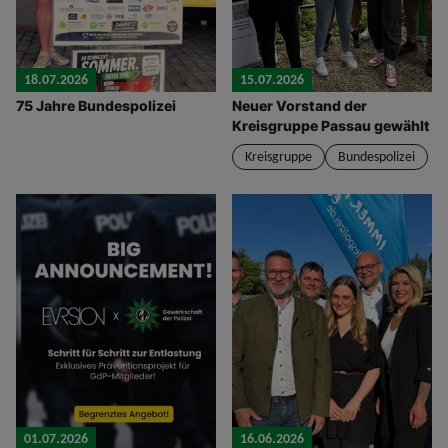
18.07.2026
15.07.2026
75 Jahre Bundespolizei
Neuer Vorstand der
Kreisgruppe Passau gewählt
Kreisgruppe
Bundespolizei
01.07.2026
16.06.2026