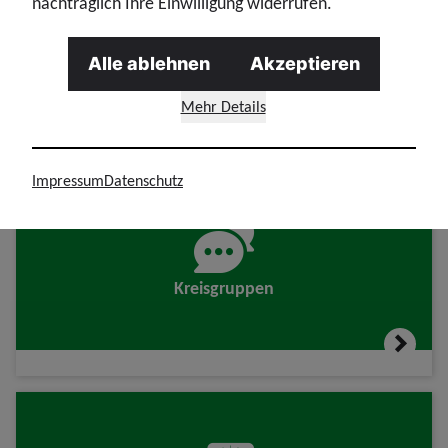
nachträglich Ihre Einwilligung widerrufen.
GdP-Vorteilswelt
Alle ablehnen
Akzeptieren
Mehr Details
Impressum
Datenschutz
Kreisgruppen