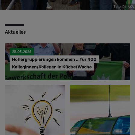
Foto: Dir-AKA
Aktuelles
28.05.2026
Höhergruppierungen kommen ... für 400
Kolleginnen/Kollegen in Küche/Wache