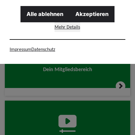
GdP-Vorteilswelt
Alle ablehnen
Akzeptieren
Mehr Details
Impressum
Datenschutz
Dein Mitgliedsbereich