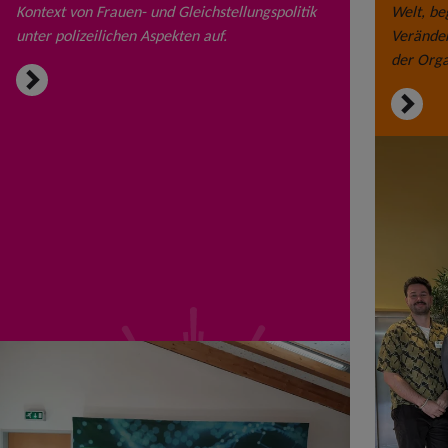
Kontext von Frauen- und Gleichstellungspolitik
Welt, be
unter polizeilichen Aspekten auf.
Veränder
der Orga