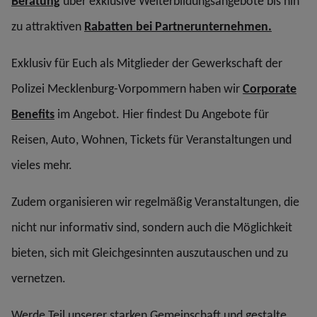
Beratung
über exklusive Weiterbildungsangebote bis hin
zu attraktiven
Rabatten bei Partnerunternehmen.
Exklusiv für Euch als Mitglieder der Gewerkschaft der
Polizei Mecklenburg-Vorpommern haben wir
Corporate
Benefits
im Angebot. Hier findest Du Angebote für
Reisen, Auto, Wohnen, Tickets für Veranstaltungen und
vieles mehr.
Zudem organisieren wir regelmäßig Veranstaltungen, die
nicht nur informativ sind, sondern auch die Möglichkeit
bieten, sich mit Gleichgesinnten auszutauschen und zu
vernetzen.
Werde Teil unserer starken Gemeinschaft und gestalte