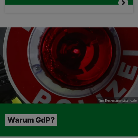
Tim Reckmann/pixelio.de
Warum GdP?