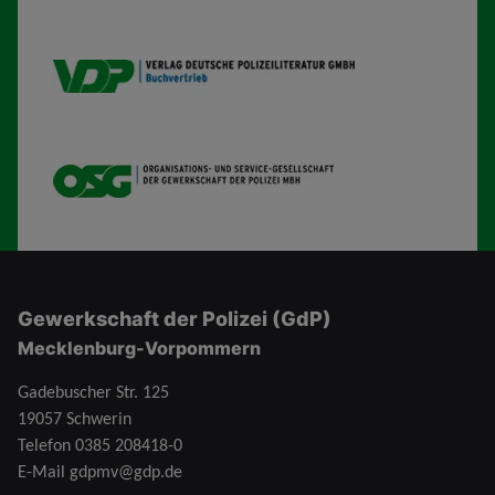
VDP B
OSG
Gewerkschaft der Polizei (GdP)
Mecklenburg-Vorpommern
Gadebuscher Str. 125
19057 Schwerin
Telefon
0385 208418-0
E-Mail
gdpmv@gdp.de