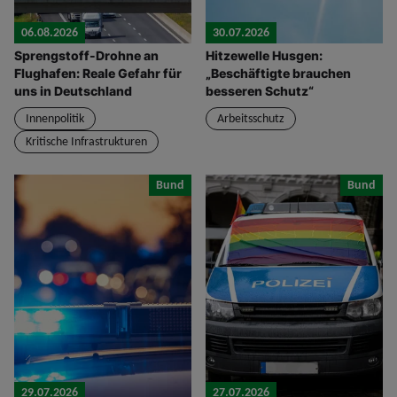
06.08.2026
30.07.2026
Sprengstoff-Drohne an
Hitzewelle Husgen:
Flughafen: Reale Gefahr für
„Beschäftigte brauchen
uns in Deutschland
besseren Schutz“
Innenpolitik
Arbeitsschutz
Kritische Infrastrukturen
Bund
Bund
29.07.2026
27.07.2026