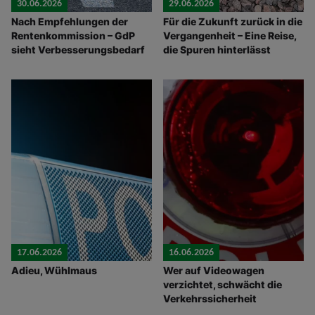
30.06.2026
29.06.2026
Nach Empfehlungen der
Für die Zukunft zurück in die
Rentenkommission – GdP
Vergangenheit – Eine Reise,
sieht Verbesserungsbedarf
die Spuren hinterlässt
17.06.2026
16.06.2026
Adieu, Wühlmaus
Wer auf Videowagen
verzichtet, schwächt die
Verkehrssicherheit