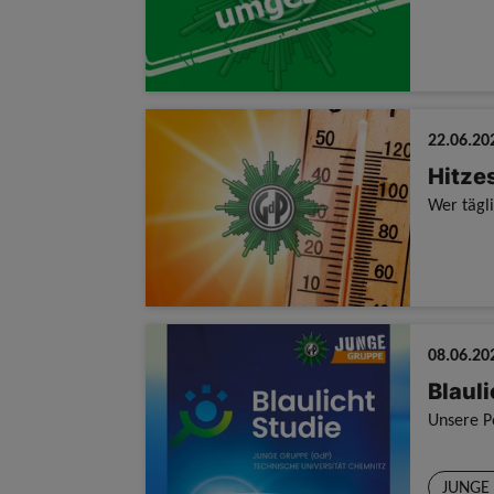
22.06.20
Hitze
08.06.20
Blauli
JUNGE 