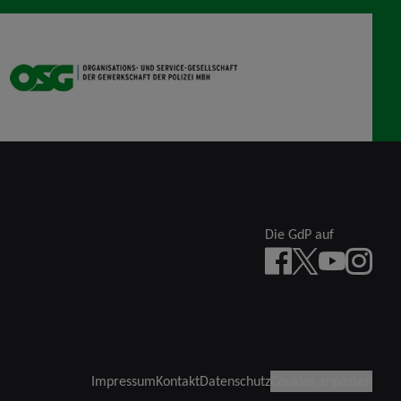
OSG
Die GdP auf
Facebook
X
YouTube
instagra
Impressum
Kontakt
Datenschutz
Cookies anpassen