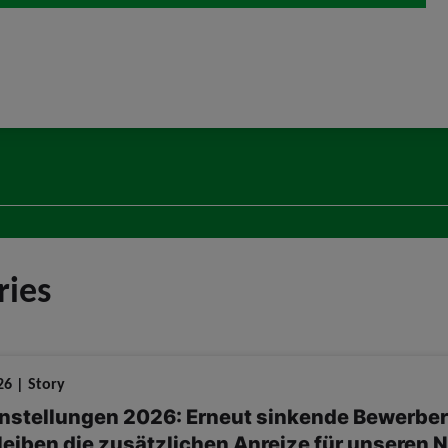
ries
26 | Story
nstellungen 2026: Erneut sinkende Bewerberza
leiben die zusätzlichen Anreize für unseren