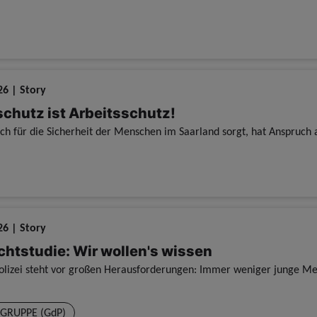
26 | Story
schutz ist Arbeitsschutz!
26 | Story
chtstudie: Wir wollen's wissen
GRUPPE (GdP)